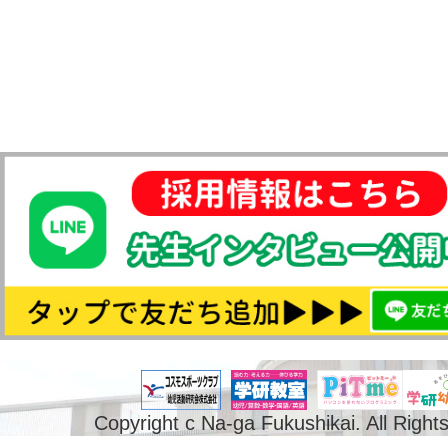
Copyright c Na-ga Fukushikai. All Right