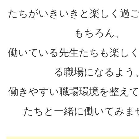
ト
たちがいきいきと楽しく過
|
もちろん、
社
働いている先生たちも楽し
会
福
る職場になるよう
祉
働きやすい職場環境を整え
法
たちと一緒に働いてみま
人