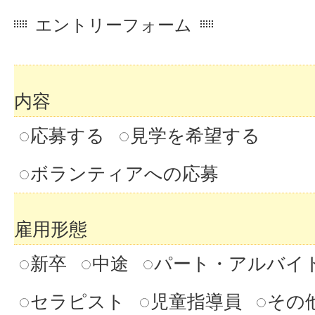
エントリーフォーム
内容
応募する
見学を希望する
ボランティアへの応募
雇用形態
新卒
中途
パート・アルバイ
セラピスト
児童指導員
その