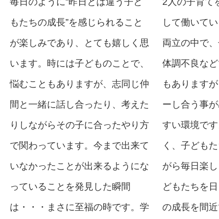
毎日のように“昨日とは違う子ど
2人の子育て
もたちの成長”を感じられること
して働いてい
が楽しみであり、とても嬉しく思
両立の中で、
います。時には子どものことで、
体調不良など
悩むこともありますが、志同じ仲
もありますが
間と一緒に話し合ったり、考えた
ーし合う事が
りしながらその子に合ったやり方
すい環境です
で関わっています。今まで出来て
く、子どもた
いなかったことが出来るようにな
がら毎日楽し
っていることを発見した瞬間
どもたちを日
は・・・まさに至福の時です。学
の成長を間近