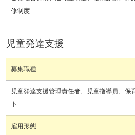
修制度
児童発達支援
募集職種
児童発達支援管理責任者、児童指導員、保
ト
雇用形態