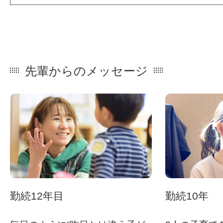
先輩からのメッセージ
勤続12年目
勤続10年