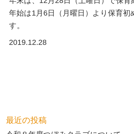
年末は、12月28日（土曜日）で保育
つ
年始は1月6日（月曜日）より保育初
す。
い
2019.12.28
て
|
社
会
福
最近の投稿
祉