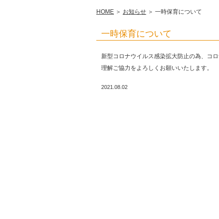
HOME
＞
お知らせ
＞ 一時保育について
一時保育について
新型コロナウイルス感染拡大防止の為、コロ
理解ご協力をよろしくお願いいたします。
2021.08.02