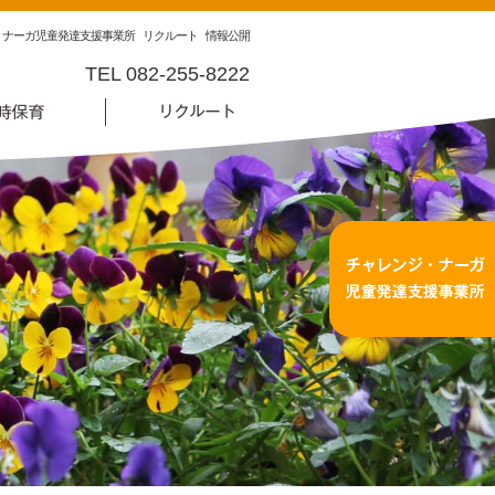
・ナーガ児童発達支援事業所
リクルート
情報公開
TEL 082-255-8222